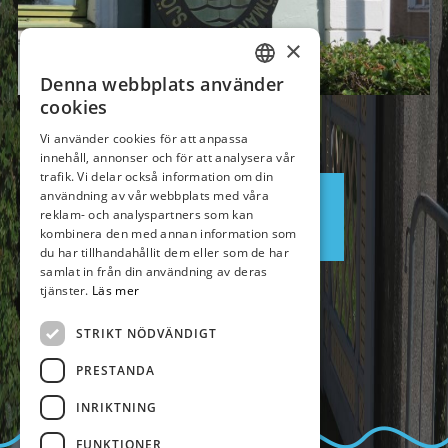
×
Denna webbplats använder
SWEDISH
cookies
GERMAN
Vi använder cookies för att anpassa
innehåll, annonser och för att analysera vår
ENGLISH
trafik. Vi delar också information om din
användning av vår webbplats med våra
Boka
reklam- och analyspartners som kan
kombinera den med annan information som
du har tillhandahållit dem eller som de har
samlat in från din användning av deras
tjänster.
Läs mer
STRIKT NÖDVÄNDIGT
PRESTANDA
INRIKTNING
FUNKTIONER