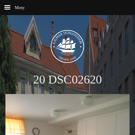
20 DSC02620